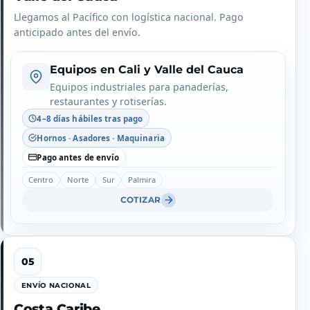
Llegamos al Pacífico con logística nacional. Pago
anticipado antes del envío.
Equipos en Cali y Valle del Cauca
Equipos industriales para panaderías,
restaurantes y rotiserías.
4–8 días hábiles tras pago
Hornos · Asadores · Maquinaria
Pago antes de envío
Centro
Norte
Sur
Palmira
COTIZAR
ENVÍO NACIONAL
Costa Caribe