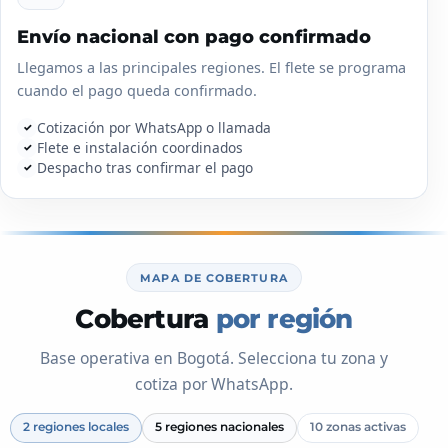
Envío nacional con pago confirmado
Llegamos a las principales regiones. El flete se programa
cuando el pago queda confirmado.
Cotización por WhatsApp o llamada
✓
Flete e instalación coordinados
✓
Despacho tras confirmar el pago
✓
MAPA DE COBERTURA
Cobertura
por región
Base operativa en Bogotá. Selecciona tu zona y
cotiza por WhatsApp.
2 regiones locales
5 regiones nacionales
10 zonas activas