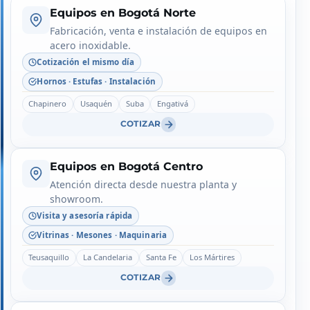
Equipos en Bogotá Norte
Fabricación, venta e instalación de equipos en
acero inoxidable.
Cotización el mismo día
Hornos · Estufas · Instalación
Chapinero
Usaquén
Suba
Engativá
COTIZAR
Equipos en Bogotá Centro
Atención directa desde nuestra planta y
showroom.
Visita y asesoría rápida
Vitrinas · Mesones · Maquinaria
Teusaquillo
La Candelaria
Santa Fe
Los Mártires
COTIZAR