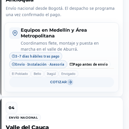
Envío nacional desde Bogotá. El despacho se programa
una vez confirmado el pago.
Equipos en Medellín y Área
Metropolitana
Coordinamos flete, montaje y puesta en
marcha en el valle de Aburrá.
3–7 días hábiles tras pago
Envío · Instalación · Asesoría
Pago antes de envío
El Poblado
Bello
Itagüí
Envigado
COTIZAR
ENVÍO NACIONAL
Valle del Cauca