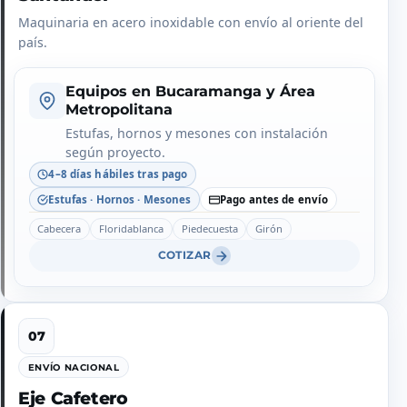
Maquinaria en acero inoxidable con envío al oriente del
país.
Equipos en Bucaramanga y Área
Metropolitana
Estufas, hornos y mesones con instalación
según proyecto.
4–8 días hábiles tras pago
Estufas · Hornos · Mesones
Pago antes de envío
Cabecera
Floridablanca
Piedecuesta
Girón
COTIZAR
ENVÍO NACIONAL
Eje Cafetero