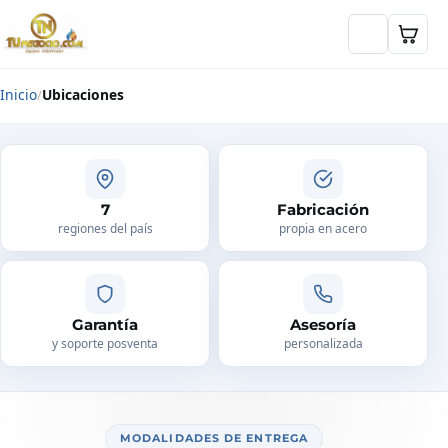
Inicio
Ubicaciones
Ubicaciones y cobertura TUNEGOCIO 
7
Fabricación
regiones del país
propia en acero
Garantía
Asesoría
y soporte posventa
personalizada
MODALIDADES DE ENTREGA