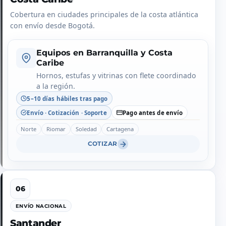
Cobertura en ciudades principales de la costa atlántica
con envío desde Bogotá.
Equipos en Barranquilla y Costa
Caribe
Hornos, estufas y vitrinas con flete coordinado
a la región.
5–10 días hábiles tras pago
Envío · Cotización · Soporte
Pago antes de envío
Norte
Riomar
Soledad
Cartagena
COTIZAR
ENVÍO NACIONAL
Santander