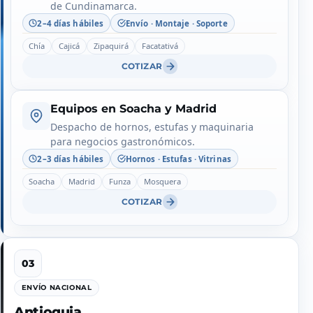
de Cundinamarca.
2–4 días hábiles
Envío · Montaje · Soporte
Chía
Cajicá
Zipaquirá
Facatativá
COTIZAR
Equipos en Soacha y Madrid
Despacho de hornos, estufas y maquinaria
para negocios gastronómicos.
2–3 días hábiles
Hornos · Estufas · Vitrinas
Soacha
Madrid
Funza
Mosquera
COTIZAR
ENVÍO NACIONAL
Antioquia