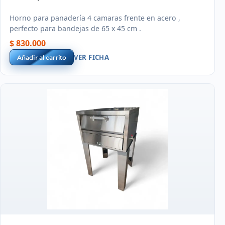
Horno para panadería 4 camaras frente en acero ,
perfecto para bandejas de 65 x 45 cm .
$ 830.000
VER FICHA
Añadir al carrito