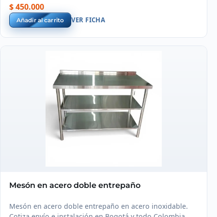
$ 450.000
VER FICHA
Añadir al carrito
Mesón en acero doble entrepaño
Mesón en acero doble entrepaño en acero inoxidable.
Cotiza envío e instalación en Bogotá y todo Colombia.