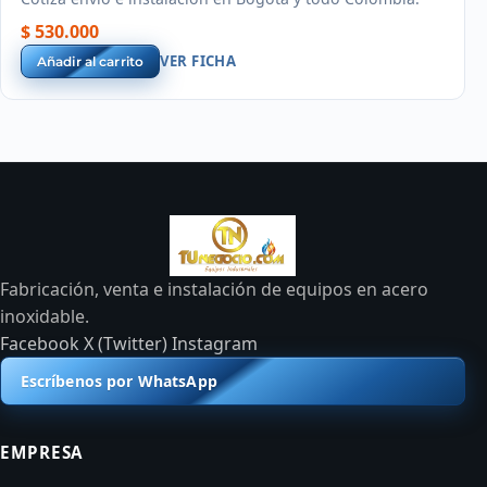
$ 530.000
VER FICHA
Añadir al carrito
Fabricación, venta e instalación de equipos en acero
inoxidable.
Facebook
X (Twitter)
Instagram
Escríbenos por WhatsApp
EMPRESA