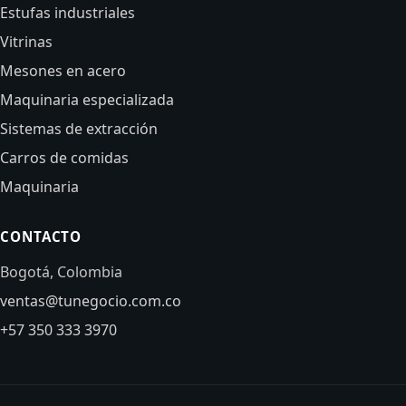
Estufas industriales
Vitrinas
Mesones en acero
Maquinaria especializada
Sistemas de extracción
Carros de comidas
Maquinaria
CONTACTO
Bogotá, Colombia
ventas@tunegocio.com.co
+57 350 333 3970