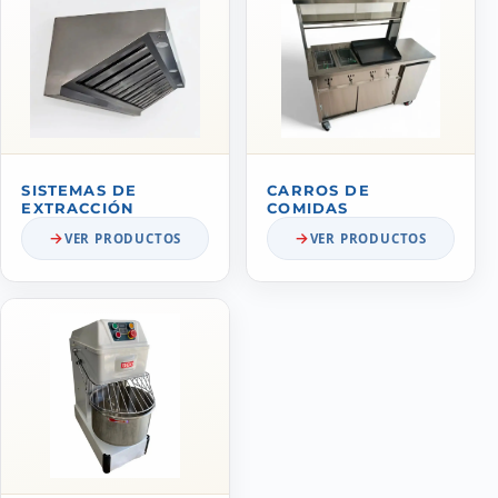
SISTEMAS DE
CARROS DE
EXTRACCIÓN
COMIDAS
VER PRODUCTOS
VER PRODUCTOS