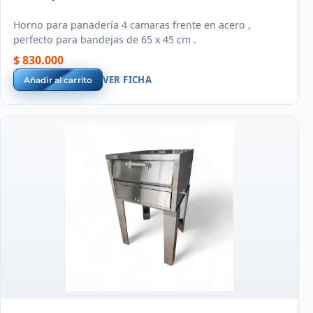
Horno para panadería 4 camaras frente en acero ,
perfecto para bandejas de 65 x 45 cm .
$ 830.000
VER FICHA
Añadir al carrito