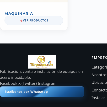
MAQUINARIA
VER PRODUCTOS
EMPRE
Categor
Fabricación, venta e instalación de equipos en
Nosotro
acero inoxidable.
Ubicaci
Facebook
X (Twitter)
Instagram
Contact
Escríbenos por WhatsApp
Instalac