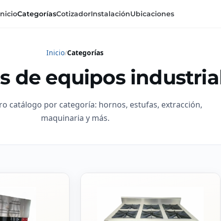
Inicio
Categorías
Cotizador
Instalación
Ubicaciones
Inicio
Categorías
s de equipos industria
ro catálogo por categoría: hornos, estufas, extracción,
maquinaria y más.