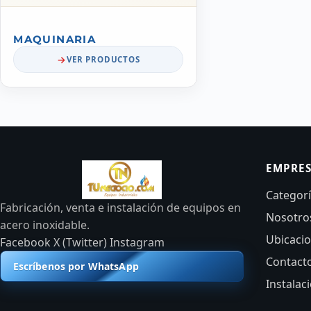
MAQUINARIA
VER PRODUCTOS
EMPRE
Categor
Fabricación, venta e instalación de equipos en
Nosotro
acero inoxidable.
Ubicaci
Facebook
X (Twitter)
Instagram
Contact
Escríbenos por WhatsApp
Instalac