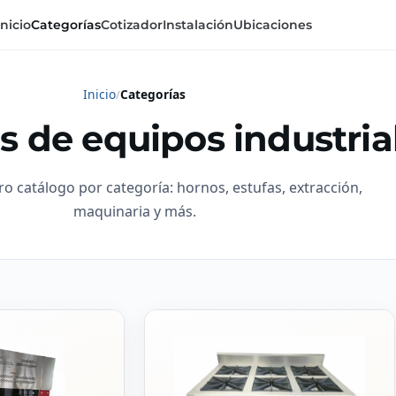
Inicio
Categorías
Cotizador
Instalación
Ubicaciones
Inicio
Categorías
s de equipos industria
ro catálogo por categoría: hornos, estufas, extracción,
maquinaria y más.