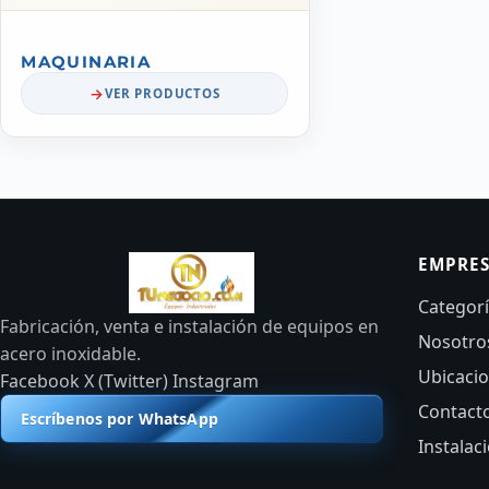
MAQUINARIA
VER PRODUCTOS
EMPRE
Categor
Fabricación, venta e instalación de equipos en
Nosotro
acero inoxidable.
Ubicaci
Facebook
X (Twitter)
Instagram
Contact
Escríbenos por WhatsApp
Instalac