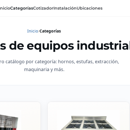
Inicio
Categorías
Cotizador
Instalación
Ubicaciones
Inicio
Categorías
s de equipos industria
ro catálogo por categoría: hornos, estufas, extracción,
maquinaria y más.