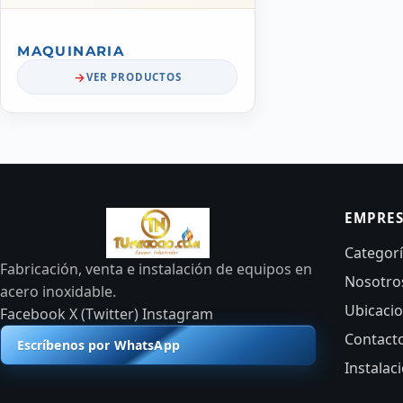
MAQUINARIA
VER PRODUCTOS
EMPRE
Categor
Fabricación, venta e instalación de equipos en
Nosotro
acero inoxidable.
Ubicaci
Facebook
X (Twitter)
Instagram
Contact
Escríbenos por WhatsApp
Instalac