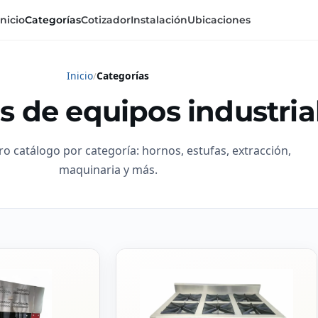
Inicio
Categorías
Cotizador
Instalación
Ubicaciones
Inicio
Categorías
s de equipos industria
ro catálogo por categoría: hornos, estufas, extracción,
maquinaria y más.