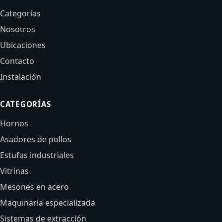
Categorías
Nosotros
Ubicaciones
Contacto
Instalación
CATEGORÍAS
Hornos
Asadores de pollos
Estufas industriales
Vitrinas
Mesones en acero
Maquinaria especializada
Sistemas de extracción