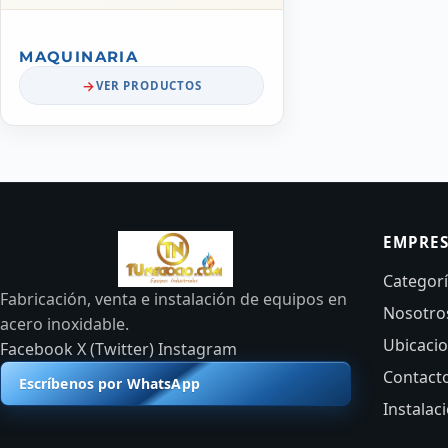
MAQUINARIA
VER PRODUCTOS
EMPRE
Categor
Fabricación, venta e instalación de equipos en
Nosotro
acero inoxidable.
Ubicaci
Facebook
X (Twitter)
Instagram
Contact
Escríbenos por WhatsApp
Instalac