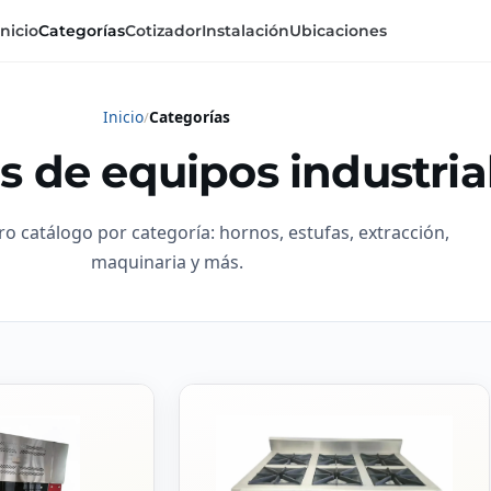
Inicio
Categorías
Cotizador
Instalación
Ubicaciones
Inicio
Categorías
s de equipos industria
ro catálogo por categoría: hornos, estufas, extracción,
maquinaria y más.