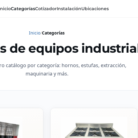
Inicio
Categorías
Cotizador
Instalación
Ubicaciones
Inicio
Categorías
s de equipos industria
ro catálogo por categoría: hornos, estufas, extracción,
maquinaria y más.