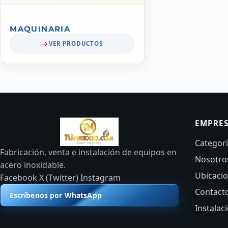
MAQUINARIA
VER PRODUCTOS
EMPRE
Categor
Fabricación, venta e instalación de equipos en
Nosotro
acero inoxidable.
Ubicaci
Facebook
X (Twitter)
Instagram
Contact
Escríbenos por WhatsApp
Instalac