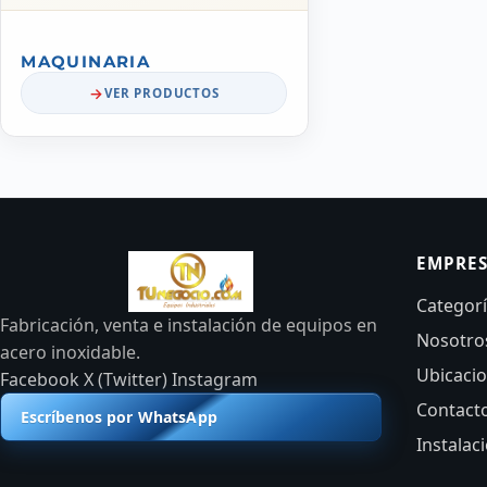
MAQUINARIA
VER PRODUCTOS
EMPRE
Categor
Fabricación, venta e instalación de equipos en
Nosotro
acero inoxidable.
Ubicaci
Facebook
X (Twitter)
Instagram
Contact
Escríbenos por WhatsApp
Instalac