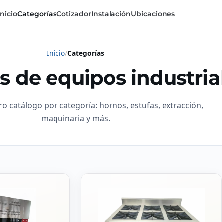
Inicio
Categorías
Cotizador
Instalación
Ubicaciones
Inicio
Categorías
s de equipos industria
ro catálogo por categoría: hornos, estufas, extracción,
maquinaria y más.