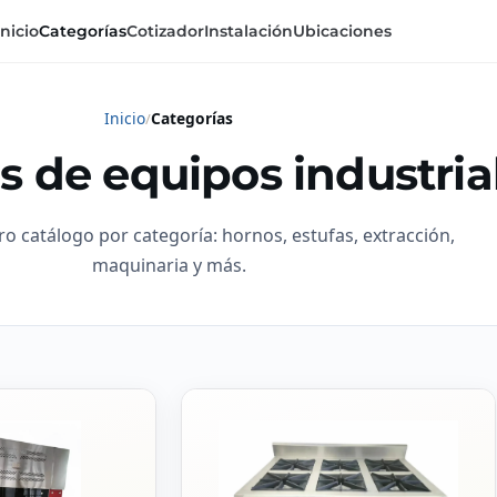
Inicio
Categorías
Cotizador
Instalación
Ubicaciones
Inicio
Categorías
s de equipos industria
ro catálogo por categoría: hornos, estufas, extracción,
maquinaria y más.