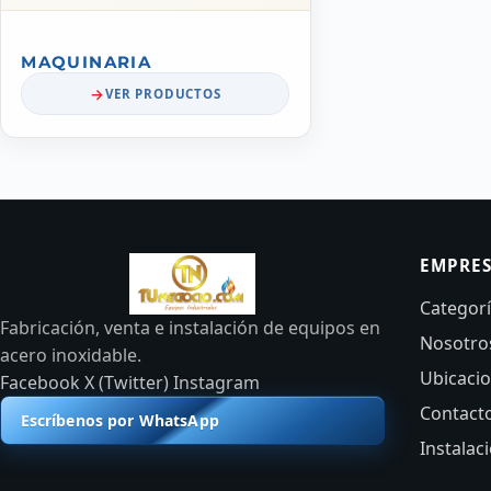
MAQUINARIA
VER PRODUCTOS
EMPRE
Categor
Fabricación, venta e instalación de equipos en
Nosotro
acero inoxidable.
Ubicaci
Facebook
X (Twitter)
Instagram
Contact
Escríbenos por WhatsApp
Instalac