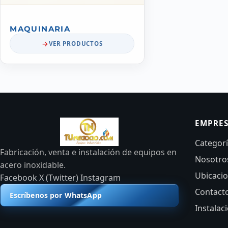
MAQUINARIA
VER PRODUCTOS
EMPRE
Categor
Fabricación, venta e instalación de equipos en
Nosotro
acero inoxidable.
Ubicaci
Facebook
X (Twitter)
Instagram
Contact
Escríbenos por WhatsApp
Instalac