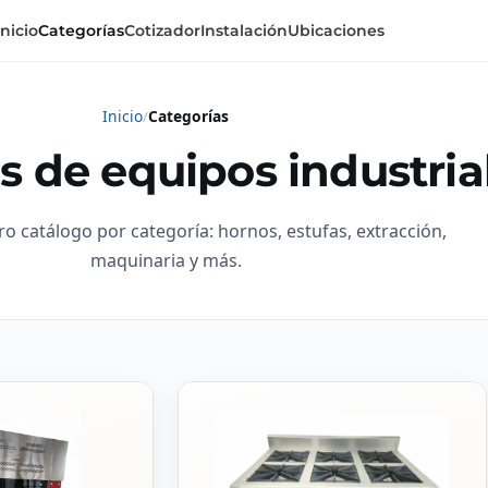
Inicio
Categorías
Cotizador
Instalación
Ubicaciones
Inicio
Categorías
s de equipos industria
ro catálogo por categoría: hornos, estufas, extracción,
maquinaria y más.