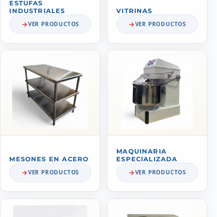
ESTUFAS
INDUSTRIALES
VITRINAS
VER PRODUCTOS
VER PRODUCTOS
MAQUINARIA
MESONES EN ACERO
ESPECIALIZADA
VER PRODUCTOS
VER PRODUCTOS