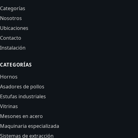
Categorías
Nosotros
Ubicaciones
Contacto
Instalación
CATEGORÍAS
Hornos
Asadores de pollos
Estufas industriales
Vitrinas
Mesones en acero
Maquinaria especializada
Sistemas de extracción