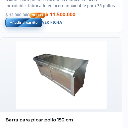
inoxidable, fabricado en acero inoxidable para 36 pollos
$ 11.500.000
$ 12.000.000
OFERTA
VER FICHA
Añadir al carrito
Barra para picar pollo 150 cm