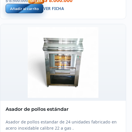
$ 8.000.000
$ 8.500.000
OFERTA
VER FICHA
Añadir al carrito
Asador de pollos estándar
Asador de pollos estandar de 24 unidades fabricado en
acero inoxidable calibre 22 a gas .