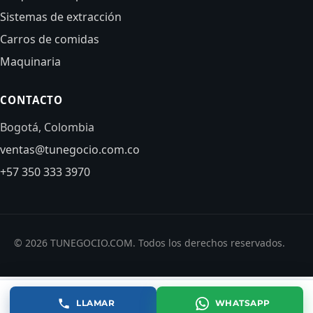
Sistemas de extracción
Carros de comidas
Maquinaria
CONTACTO
Bogotá, Colombia
ventas@tunegocio.com.co
+57 350 333 3970
© 2026 TUNEGOCIO.COM. Todos los derechos reservados.
LLAMAR
WHATSAPP