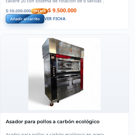
calibre 20 con sistema de rotación de 6 varillas .
$ 9.500.000
$ 10.200.000
OFERTA
VER FICHA
Añadir al carrito
Asador para pollos a carbón ecológico
Asador para pollos a carbón ecológico en acero