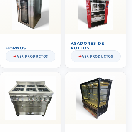
ASADORES DE
HORNOS
POLLOS
VER PRODUCTOS
VER PRODUCTOS