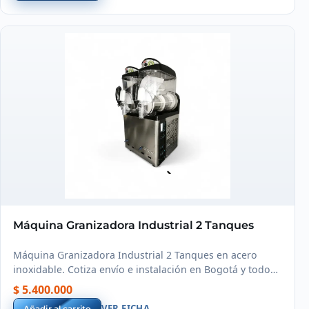
Máquina Granizadora Industrial 2 Tanques
Máquina Granizadora Industrial 2 Tanques en acero
inoxidable. Cotiza envío e instalación en Bogotá y todo
Colombia.
$ 5.400.000
VER FICHA
Añadir al carrito